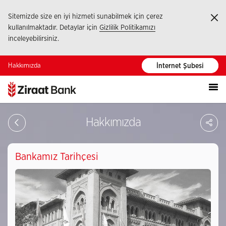
Sitemizde size en iyi hizmeti sunabilmek için çerez
Ka
kullanılmaktadır. Detaylar için
Gizlilik Politikamızı
inceleyebilirsiniz.
Hakkımızda
İnternet Şubesi
PA
Hakkımızda
Bankamız Tarihçesi