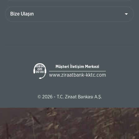
Müşteri İletişim Merkezi
00850
220
00 00
www.ziraatbank-kktc.com
© 2026 - T.C. Ziraat Bankası A.Ş.