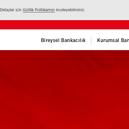
 Detaylar için
Gizlilik Politikamızı
inceleyebilirsiniz.
Bireysel Bankacılık
Kurumsal Ban