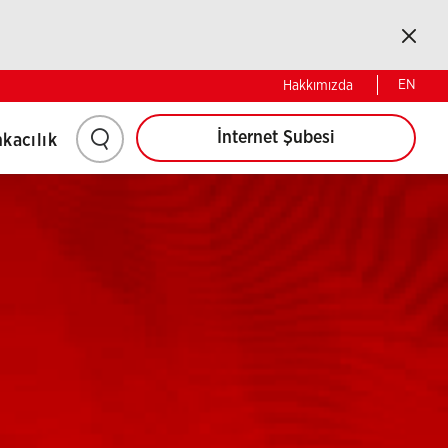
Kapat
Bireysel
Kurumsal
EN
Hakkımızda
İnternet Şubesi
kacılık