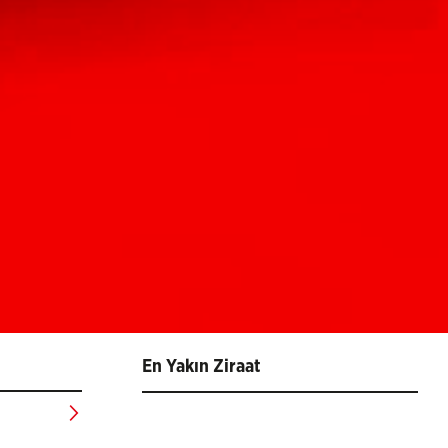
En Yakın Ziraat