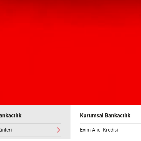
ankacılık
Kurumsal Bankacılık
ünleri
Exim Alıcı Kredisi