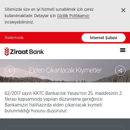
Sitemizde size en iyi hizmeti sunabilmek için çerez
Ka
kullanılmaktadır. Detaylar için
Gizlilik Politikamızı
inceleyebilirsiniz.
Hakkımızda
İnternet Şubesi
PA
Elden Çıkarılacak Kıymetler
62/2017 sayılı KKTC Bankacılık Yasası'nın 25. maddesinin 2.
fıkrası kapsamında yapılan düzenleme gereğince
Bankamızın halihazırda elden çıkarılacak kıymeti
bulunmadığı hususu duyurulur.